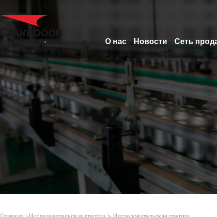
О нас
Новости
Сеть прод
Главная >
Исследовательская группа
>
Исследовательская группа