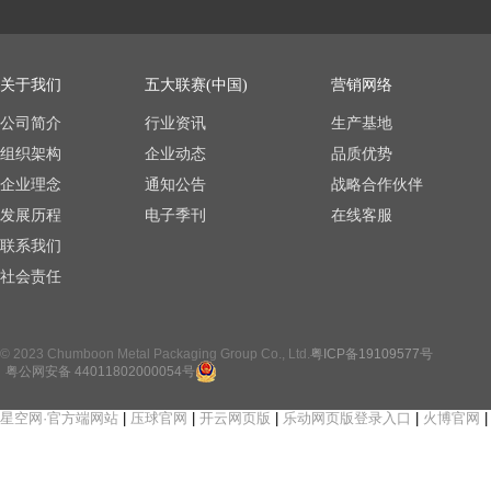
关于我们
五大联赛(中国)
营销网络
公司简介
行业资讯
生产基地
组织架构
企业动态
品质优势
企业理念
通知公告
战略合作伙伴
发展历程
电子季刊
在线客服
联系我们
社会责任
© 2023 Chumboon Metal Packaging Group Co., Ltd.
粤ICP备19109577号
粤公网安备 44011802000054号
星空网·官方端网站
|
压球官网
|
开云网页版
|
乐动网页版登录入口
|
火博官网