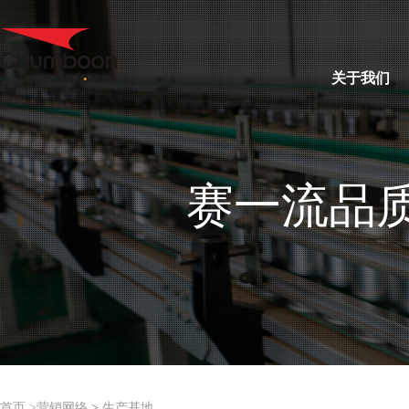
关于我们
赛一流品
首页 >
营销网络
>
生产基地