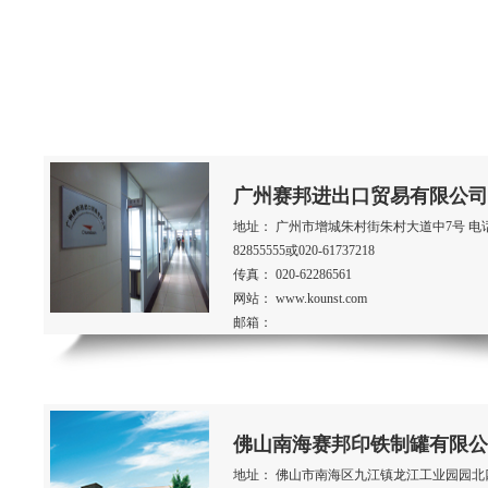
广州赛邦进出口贸易有限公司
地址： 广州市增城朱村街朱村大道中7号 电话：
82855555或020-61737218
传真： 020-62286561
网站： www.kounst.com
邮箱：
佛山南海赛邦印铁制罐有限公
地址： 佛山市南海区九江镇龙江工业园园北