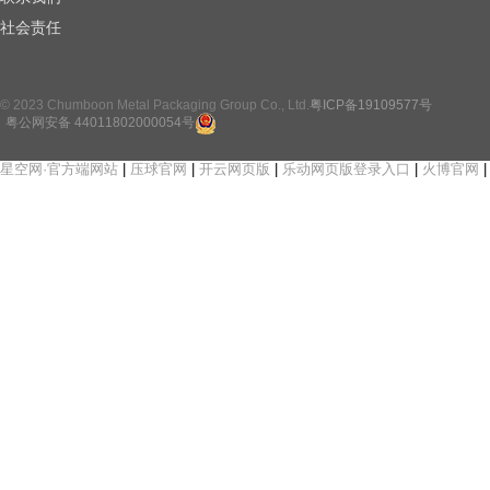
社会责任
© 2023 Chumboon Metal Packaging Group Co., Ltd.
粤ICP备19109577号
粤公网安备 44011802000054号
星空网·官方端网站
|
压球官网
|
开云网页版
|
乐动网页版登录入口
|
火博官网